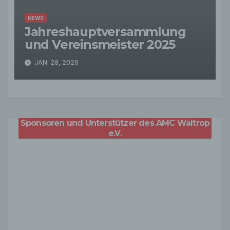
NEWS
Jahreshauptversammlung
und Vereinsmeister 2025
JAN. 28, 2026
Sponsoren und Unterstützer des AMC Waltrop
e.V.