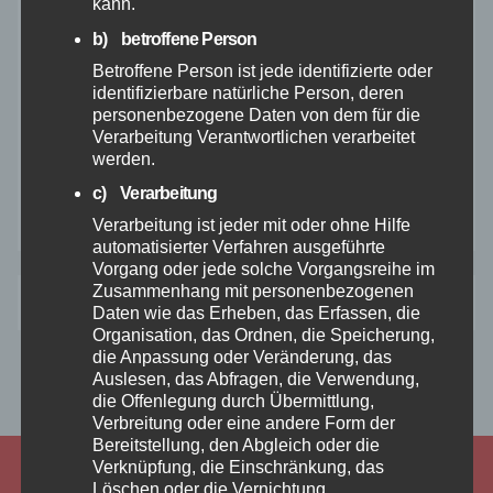
kann.
März 2024
b) betroffene Person
Betroffene Person ist jede identifizierte oder
identifizierbare natürliche Person, deren
Februar 2024
personenbezogene Daten von dem für die
Verarbeitung Verantwortlichen verarbeitet
Januar 2024
werden.
c) Verarbeitung
Dezember 2023
Verarbeitung ist jeder mit oder ohne Hilfe
automatisierter Verfahren ausgeführte
Vorgang oder jede solche Vorgangsreihe im
Zusammenhang mit personenbezogenen
Anmelden
Daten wie das Erheben, das Erfassen, die
Organisation, das Ordnen, die Speicherung,
die Anpassung oder Veränderung, das
Auslesen, das Abfragen, die Verwendung,
die Offenlegung durch Übermittlung,
Verbreitung oder eine andere Form der
Bereitstellung, den Abgleich oder die
Verknüpfung, die Einschränkung, das
Löschen oder die Vernichtung.