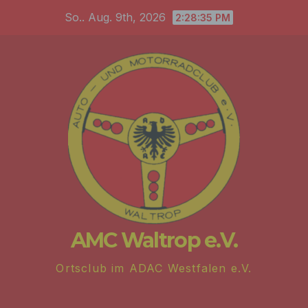
Zum
So.. Aug. 9th, 2026
2:28:36 PM
Inhalt
springen
AMC Waltrop e.V.
Ortsclub im ADAC Westfalen e.V.