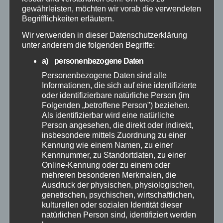
Januar 2025
gewährleisten, möchten wir vorab die verwendeten
Begrifflichkeiten erläutern.
Dezember 2024
Wir verwenden in dieser Datenschutzerklärung
unter anderem die folgenden Begriffe:
November 2024
a) personenbezogene Daten
Personenbezogene Daten sind alle
Oktober 2024
Informationen, die sich auf eine identifizierte
oder identifizierbare natürliche Person (im
Folgenden „betroffene Person") beziehen.
September 2024
Als identifizierbar wird eine natürliche
Person angesehen, die direkt oder indirekt,
August 2024
insbesondere mittels Zuordnung zu einer
Kennung wie einem Namen, zu einer
Kennnummer, zu Standortdaten, zu einer
Juni 2024
Online-Kennung oder zu einem oder
mehreren besonderen Merkmalen, die
Ausdruck der physischen, physiologischen,
Mai 2024
genetischen, psychischen, wirtschaftlichen,
kulturellen oder sozialen Identität dieser
April 2024
natürlichen Person sind, identifiziert werden