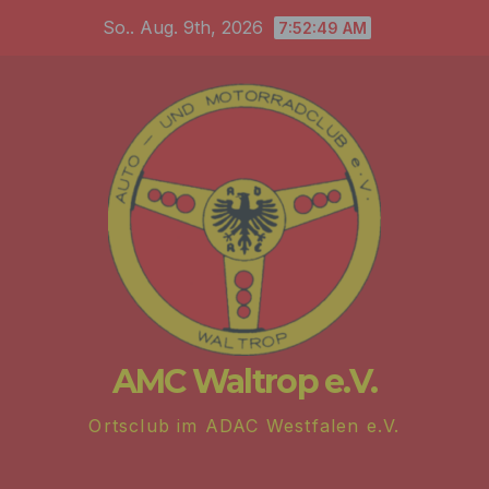
Zum
So.. Aug. 9th, 2026
7:52:49 AM
Inhalt
springen
AMC Waltrop e.V.
Ortsclub im ADAC Westfalen e.V.