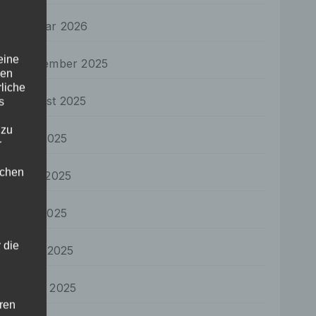
Januar 2026
eine
September 2025
den
rliche
August 2025
s
 zu
Juli 2025
r
lichen
Juni 2025
Mai 2025
 die
April 2025
März 2025
hren