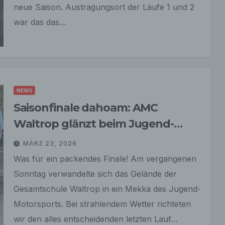
neue Saison. Austragungsort der Läufe 1 und 2
war das das…
NEWS
Saisonfinale dahoam: AMC
Waltrop glänzt beim Jugend-
Turnier-Abschluss 2026
MÄRZ 23, 2026
Was für ein packendes Finale! Am vergangenen
Sonntag verwandelte sich das Gelände der
Gesamtschule Waltrop in ein Mekka des Jugend-
Motorsports. Bei strahlendem Wetter richteten
wir den alles entscheidenden letzten Lauf…