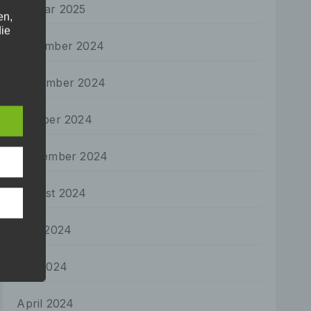
Januar 2025
en,
die
Dezember 2024
oder
November 2024
tung.
Oktober 2024
er
ung
September 2024
August 2024
Juni 2024
hen,
ng,
Mai 2024
essen,
ser
April 2024