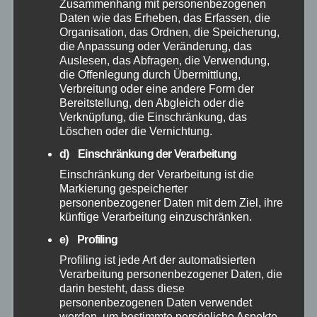
September 2024
Zusammenhang mit personenbezogenen
Daten wie das Erheben, das Erfassen, die
Organisation, das Ordnen, die Speicherung,
August 2024
die Anpassung oder Veränderung, das
Auslesen, das Abfragen, die Verwendung,
Juni 2024
die Offenlegung durch Übermittlung,
Verbreitung oder eine andere Form der
Bereitstellung, den Abgleich oder die
Mai 2024
Verknüpfung, die Einschränkung, das
Löschen oder die Vernichtung.
April 2024
d) Einschränkung der Verarbeitung
Einschränkung der Verarbeitung ist die
März 2024
Markierung gespeicherter
personenbezogener Daten mit dem Ziel, ihre
künftige Verarbeitung einzuschränken.
Februar 2024
e) Profiling
Profiling ist jede Art der automatisierten
Januar 2024
Verarbeitung personenbezogener Daten, die
darin besteht, dass diese
Dezember 2023
personenbezogenen Daten verwendet
werden, um bestimmte persönliche Aspekte,