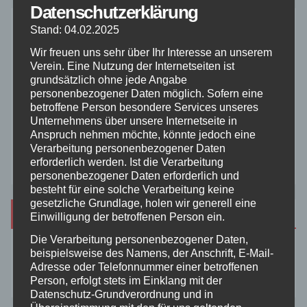
Datenschutzerklärung
Sponsoren und Unterstützer des AMC Waltrop
e.V.
Stand: 04.02.2025
Wir freuen uns sehr über Ihr Interesse an unserem
Verein. Eine Nutzung der Internetseiten ist
grundsätzlich ohne jede Angabe
personenbezogener Daten möglich. Sofern eine
betroffene Person besondere Services unseres
Unternehmens über unsere Internetseite in
Anspruch nehmen möchte, könnte jedoch eine
Verarbeitung personenbezogener Daten
erforderlich werden. Ist die Verarbeitung
personenbezogener Daten erforderlich und
besteht für eine solche Verarbeitung keine
gesetzliche Grundlage, holen wir generell eine
Suchen
Einwilligung der betroffenen Person ein.
Die Verarbeitung personenbezogener Daten,
beispielsweise des Namens, der Anschrift, E-Mail-
Suchen
Adresse oder Telefonnummer einer betroffenen
Person, erfolgt stets im Einklang mit der
Datenschutz-Grundverordnung und in