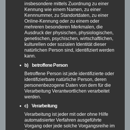
insbesondere mittels Zuordnung zu einer
Juni 2025
Kennung wie einem Namen, zu einer
Kennnummer, zu Standortdaten, zu einer
Online-Kennung oder zu einem oder
Mai 2025
mehreren besonderen Merkmalen, die
Ausdruck der physischen, physiologischen,
April 2025
genetischen, psychischen, wirtschaftlichen,
kulturellen oder sozialen Identität dieser
natürlichen Person sind, identifiziert werden
März 2025
kann.
b) betroffene Person
Januar 2025
Betroffene Person ist jede identifizierte oder
identifizierbare natürliche Person, deren
Dezember 2024
personenbezogene Daten von dem für die
Verarbeitung Verantwortlichen verarbeitet
werden.
November 2024
c) Verarbeitung
Verarbeitung ist jeder mit oder ohne Hilfe
Oktober 2024
automatisierter Verfahren ausgeführte
Vorgang oder jede solche Vorgangsreihe im