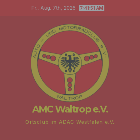
Zum
Fr.. Aug. 7th, 2026
7:41:52 AM
Inhalt
springen
AMC Waltrop e.V.
Ortsclub im ADAC Westfalen e.V.